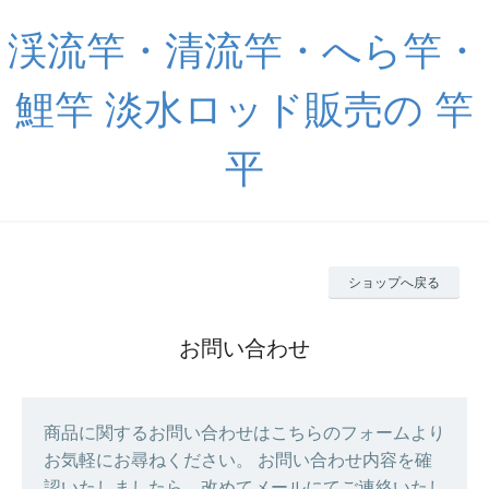
渓流竿・清流竿・へら竿・
鯉竿 淡水ロッド販売の 竿
平
ショップへ戻る
お問い合わせ
商品に関するお問い合わせはこちらのフォームより
お気軽にお尋ねください。 お問い合わせ内容を確
認いたしましたら、改めてメールにてご連絡いたし