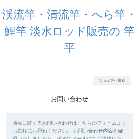
渓流竿・清流竿・へら竿・
鯉竿 淡水ロッド販売の 竿
平
ショップへ戻る
お問い合わせ
商品に関するお問い合わせはこちらのフォームより
お気軽にお尋ねください。 お問い合わせ内容を確
認いたしましたら、改めてメールにてご連絡いたし